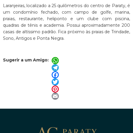
Laranjeiras, localizado a 25 quilômetros do centro de Paraty, é
um condomínio fechado, com campo de golfe, marina,
praias, restaurante, heliponto e um clube com piscina,
quadras de tênis e academia. Possui aproximadamente 200
casas de altíssimo padrão. Fica próximo às praias de Trindade,
Sono, Antigos e Ponta Negra.
Sugerir a um Amigo:
WhatsApp
Telegram
Facebook
Twitter
Pinterest
Email