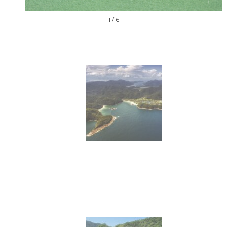
1
/ 6