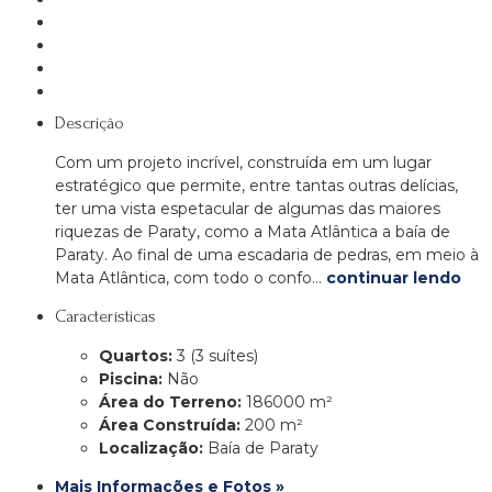
Descrição
Com um projeto incrível, construída em um lugar
estratégico que permite, entre tantas outras delícias,
ter uma vista espetacular de algumas das maiores
riquezas de Paraty, como a Mata Atlântica a baía de
Paraty. Ao final de uma escadaria de pedras, em meio à
Mata Atlântica, com todo o confo…
continuar lendo
Características
Quartos:
3 (3 suítes)
Piscina:
Não
Área do Terreno:
186000 m²
Área Construída:
200 m²
Localização:
Baía de Paraty
Mais Informações e Fotos »