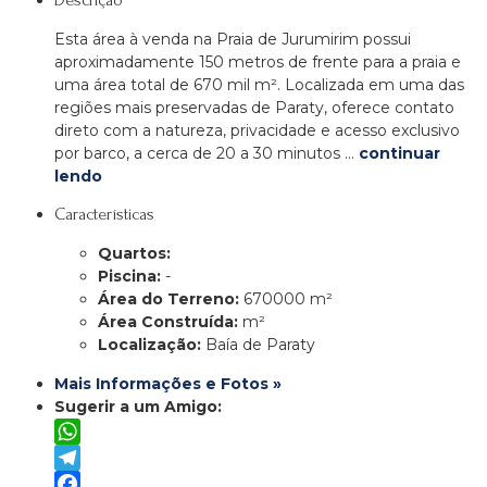
Descrição
Esta área à venda na Praia de Jurumirim possui
aproximadamente 150 metros de frente para a praia e
uma área total de 670 mil m². Localizada em uma das
regiões mais preservadas de Paraty, oferece contato
direto com a natureza, privacidade e acesso exclusivo
por barco, a cerca de 20 a 30 minutos …
continuar
lendo
Características
Quartos:
Piscina:
-
Área do Terreno:
670000 m²
Área Construída:
m²
Localização:
Baía de Paraty
Mais Informações e Fotos »
Sugerir a um Amigo:
WhatsApp
Telegram