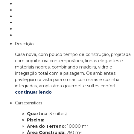
Descrição
Casa nova, com pouco tempo de construção, projetada
com arquitetura contemporânea, linhas elegantes e
materiais nobres, combinando madeira, vidro e
integração total com a paisagem. Os ambientes
privilegiam a vista para o mar, com salas e cozinha
integradas, ampla área gourmet e suítes confort…
continuar lendo
Características
Quartos:
(3 suítes)
Piscina:
-
Área do Terreno:
10000 m²
Área Construída:
250 m²