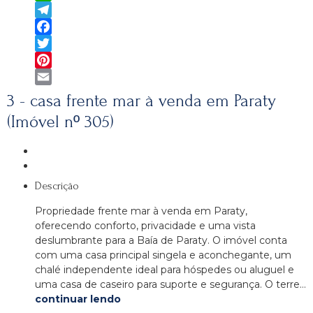
WhatsApp
Telegram
Facebook
Twitter
Pinterest
Email
3 - casa frente mar à venda em Paraty
(Imóvel nº 305)
Descrição
Propriedade frente mar à venda em Paraty,
oferecendo conforto, privacidade e uma vista
deslumbrante para a Baía de Paraty. O imóvel conta
com uma casa principal singela e aconchegante, um
chalé independente ideal para hóspedes ou aluguel e
uma casa de caseiro para suporte e segurança. O terre…
continuar lendo