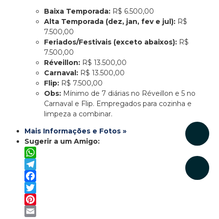
Baixa Temporada:
R$ 6.500,00
Alta Temporada (dez, jan, fev e jul):
R$
7.500,00
Feriados/Festivais (exceto abaixos):
R$
7.500,00
Réveillon:
R$ 13.500,00
Carnaval:
R$ 13.500,00
Flip:
R$ 7.500,00
Obs:
Mínimo de 7 diárias no Réveillon e 5 no
Carnaval e Flip. Empregados para cozinha e
limpeza a combinar.
Mais Informações e Fotos »
Sugerir a um Amigo:
WhatsApp
Telegram
Facebook
Twitter
Pinterest