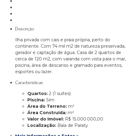
Descrição
Ilha privada com cais e praia própria, perto do
continente. Com 74 mil m2 de natureza preservada,
gerador e captação de água. Casa de 2 quartos de
cerca de 120 m2, com varanda com vista para o mar,
piscina, área de descanso e gramado para eventos,
esportes ou lazer.
Características
Quartos:
2 (1 suítes)
Piscina:
Sim
Área do Terreno:
m²
Área Construída:
m²
Valor do Imóvel:
R$ 15.000.000,00
Localização:
Baía de Paraty