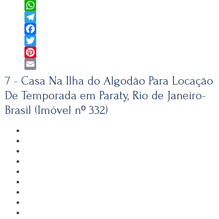
WhatsApp
Telegram
Facebook
Twitter
Pinterest
Email
7 - Casa Na Ilha do Algodão Para Locação
De Temporada em Paraty, Rio de Janeiro-
Brasil (Imóvel nº 332)