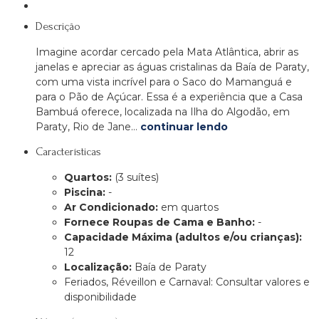
Descrição
Imagine acordar cercado pela Mata Atlântica, abrir as
janelas e apreciar as águas cristalinas da Baía de Paraty,
com uma vista incrível para o Saco do Mamanguá e
para o Pão de Açúcar. Essa é a experiência que a Casa
Bambuá oferece, localizada na Ilha do Algodão, em
Paraty, Rio de Jane…
continuar lendo
Características
Quartos:
(3 suítes)
Piscina:
-
Ar Condicionado:
em quartos
Fornece Roupas de Cama e Banho:
-
Capacidade Máxima (adultos e/ou crianças):
12
Localização:
Baía de Paraty
Feriados, Réveillon e Carnaval: Consultar valores e
disponibilidade