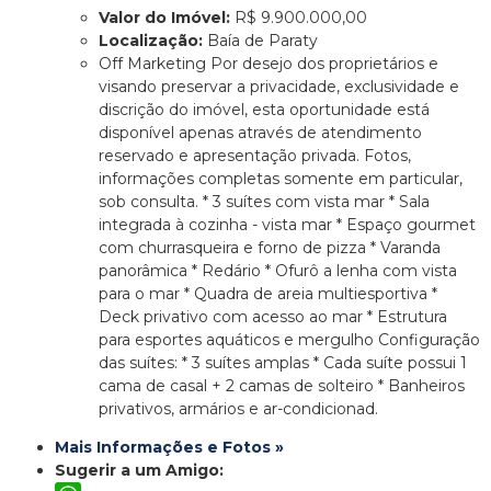
Valor do Imóvel:
R$ 9.900.000,00
Localização:
Baía de Paraty
Off Marketing Por desejo dos proprietários e
visando preservar a privacidade, exclusividade e
discrição do imóvel, esta oportunidade está
disponível apenas através de atendimento
reservado e apresentação privada. Fotos,
informações completas somente em particular,
sob consulta. * 3 suítes com vista mar * Sala
integrada à cozinha - vista mar * Espaço gourmet
com churrasqueira e forno de pizza * Varanda
panorâmica * Redário * Ofurô a lenha com vista
para o mar * Quadra de areia multiesportiva *
Deck privativo com acesso ao mar * Estrutura
para esportes aquáticos e mergulho Configuração
das suítes: * 3 suítes amplas * Cada suíte possui 1
cama de casal + 2 camas de solteiro * Banheiros
privativos, armários e ar-condicionad.
Mais Informações e Fotos »
Sugerir a um Amigo: