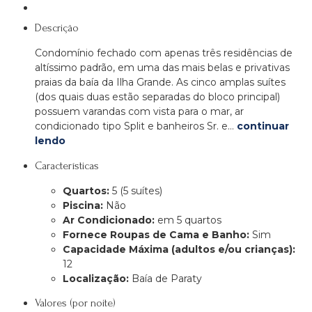
Descrição
Condomínio fechado com apenas três residências de
altíssimo padrão, em uma das mais belas e privativas
praias da baía da Ilha Grande. As cinco amplas suítes
(dos quais duas estão separadas do bloco principal)
possuem varandas com vista para o mar, ar
condicionado tipo Split e banheiros Sr. e…
continuar
lendo
Características
Quartos:
5 (5 suítes)
Piscina:
Não
Ar Condicionado:
em 5 quartos
Fornece Roupas de Cama e Banho:
Sim
Capacidade Máxima (adultos e/ou crianças):
12
Localização:
Baía de Paraty
Valores (por noite)