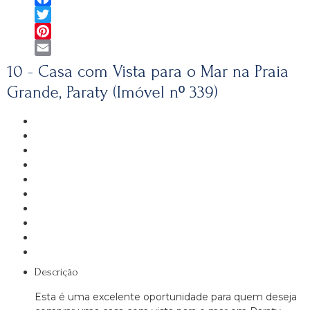
Facebook
Twitter
Pinterest
Email
10 - Casa com Vista para o Mar na Praia
Grande, Paraty (Imóvel nº 339)
Descrição
Esta é uma excelente oportunidade para quem deseja