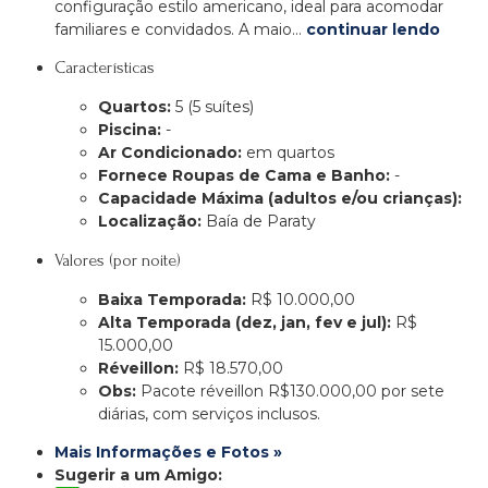
configuração estilo americano, ideal para acomodar
familiares e convidados. A maio…
continuar lendo
Características
Quartos:
5 (5 suítes)
Piscina:
-
Ar Condicionado:
em quartos
Fornece Roupas de Cama e Banho:
-
Capacidade Máxima (adultos e/ou crianças):
Localização:
Baía de Paraty
Valores (por noite)
Baixa Temporada:
R$ 10.000,00
Alta Temporada (dez, jan, fev e jul):
R$
15.000,00
Réveillon:
R$ 18.570,00
Obs:
Pacote réveillon R$130.000,00 por sete
diárias, com serviços inclusos.
Mais Informações e Fotos »
Sugerir a um Amigo: