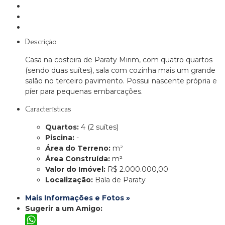
Descrição
Casa na costeira de Paraty Mirim, com quatro quartos
(sendo duas suítes), sala com cozinha mais um grande
salão no terceiro pavimento. Possui nascente própria e
píer para pequenas embarcações.
Características
Quartos:
4 (2 suítes)
Piscina:
-
Área do Terreno:
m²
Área Construída:
m²
Valor do Imóvel:
R$ 2.000.000,00
Localização:
Baía de Paraty
Mais Informações e Fotos »
Sugerir a um Amigo: