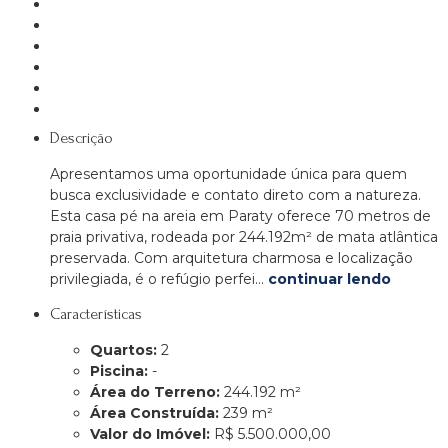
Descrição
Apresentamos uma oportunidade única para quem
busca exclusividade e contato direto com a natureza.
Esta casa pé na areia em Paraty oferece 70 metros de
praia privativa, rodeada por 244.192m² de mata atlântica
preservada. Com arquitetura charmosa e localização
privilegiada, é o refúgio perfei…
continuar lendo
Características
Quartos:
2
Piscina:
-
Área do Terreno:
244.192 m²
Área Construída:
239 m²
Valor do Imóvel:
R$ 5.500.000,00