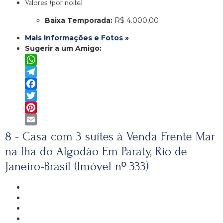
Valores (por noite)
Baixa Temporada:
R$ 4.000,00
Mais Informações e Fotos »
Sugerir a um Amigo:
WhatsApp
Telegram
Facebook
Twitter
Pinterest
Email
8 - Casa com 3 suítes à Venda Frente Mar
na Iha do Algodão Em Paraty, Rio de
Janeiro-Brasil (Imóvel nº 333)