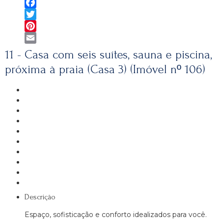
Telegram
Facebook
Twitter
Pinterest
Email
11 - Casa com seis suítes, sauna e piscina,
próxima à praia (Casa 3) (Imóvel nº 106)
Descrição
Espaço, sofisticação e conforto idealizados para você.