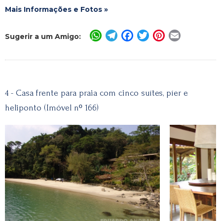
Mais Informações e Fotos »
WhatsApp
Telegram
Facebook
Twitter
Pinterest
Email
Sugerir a um Amigo:
4 - Casa frente para praia com cinco suítes, píer e
heliponto (Imóvel nº 166)