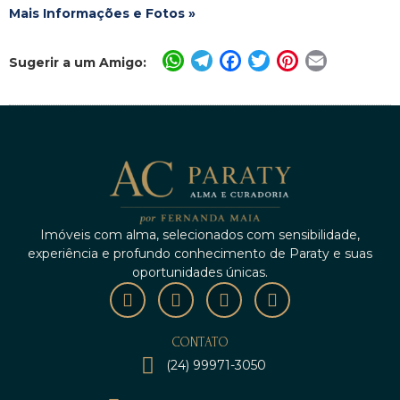
Mais Informações e Fotos »
WhatsApp
Telegram
Facebook
Twitter
Pinterest
Email
Sugerir a um Amigo:
Imóveis com alma, selecionados com sensibilidade,
experiência e profundo conhecimento de Paraty e suas
oportunidades únicas.
CONTATO
(24) 99971-3050