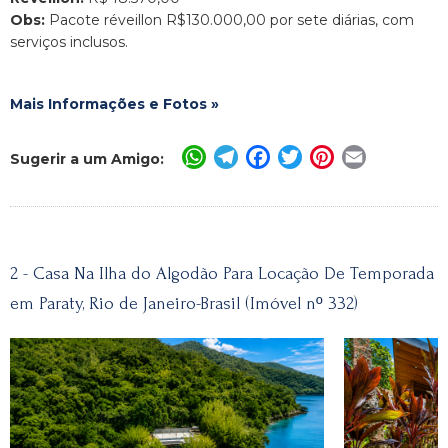
Obs:
Pacote réveillon R$130.000,00 por sete diárias, com
serviços inclusos.
Mais Informações e Fotos »
WhatsApp
Telegram
Facebook
Twitter
Pinterest
Email
Sugerir a um Amigo:
2 - Casa Na Ilha do Algodão Para Locação De Temporada
em Paraty, Rio de Janeiro-Brasil (Imóvel nº 332)