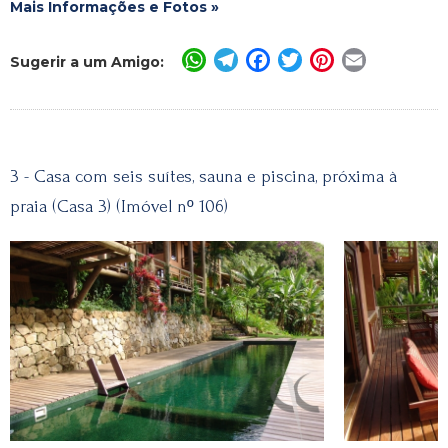
Mais Informações e Fotos »
WhatsApp
Telegram
Facebook
Twitter
Pinterest
Email
Sugerir a um Amigo:
3 - Casa com seis suítes, sauna e piscina, próxima à
praia (Casa 3) (Imóvel nº 106)