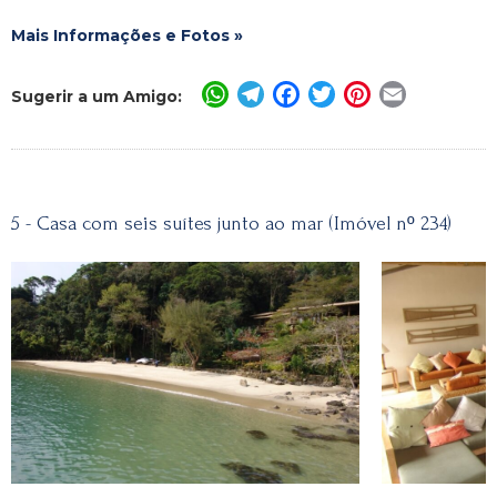
Mais Informações e Fotos »
WhatsApp
Telegram
Facebook
Twitter
Pinterest
Email
Sugerir a um Amigo:
5 - Casa com seis suítes junto ao mar (Imóvel nº 234)