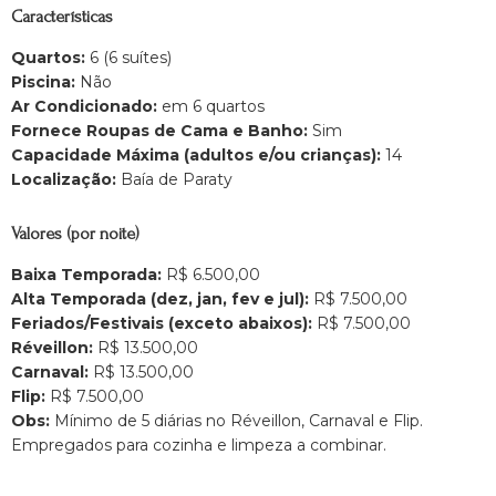
Características
Quartos:
6 (6 suítes)
Piscina:
Não
Ar Condicionado:
em 6 quartos
Fornece Roupas de Cama e Banho:
Sim
Capacidade Máxima (adultos e/ou crianças):
14
Localização:
Baía de Paraty
Valores (por noite)
Baixa Temporada:
R$ 6.500,00
Alta Temporada (dez, jan, fev e jul):
R$ 7.500,00
Feriados/Festivais (exceto abaixos):
R$ 7.500,00
Réveillon:
R$ 13.500,00
Carnaval:
R$ 13.500,00
Flip:
R$ 7.500,00
Obs:
Mínimo de 5 diárias no Réveillon, Carnaval e Flip.
Empregados para cozinha e limpeza a combinar.