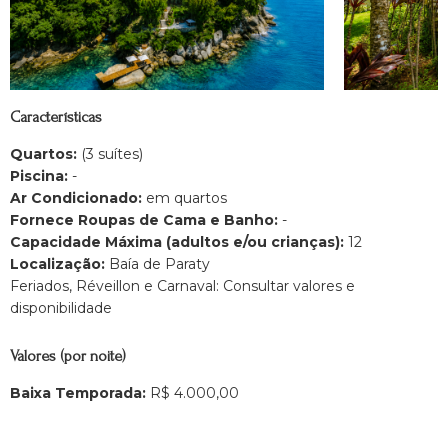
Características
Quartos:
(3 suítes)
Piscina:
-
Ar Condicionado:
em quartos
Fornece Roupas de Cama e Banho:
-
Capacidade Máxima (adultos e/ou crianças):
12
Localização:
Baía de Paraty
Feriados, Réveillon e Carnaval: Consultar valores e
disponibilidade
Valores (por noite)
Baixa Temporada:
R$ 4.000,00