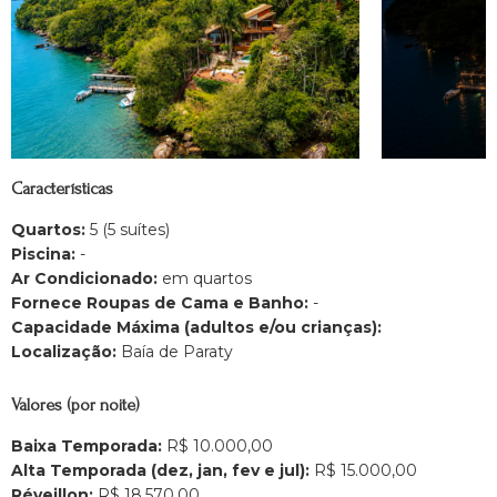
Características
Quartos:
5 (5 suítes)
Piscina:
-
Ar Condicionado:
em quartos
Fornece Roupas de Cama e Banho:
-
Capacidade Máxima (adultos e/ou crianças):
Localização:
Baía de Paraty
Valores (por noite)
Baixa Temporada:
R$ 10.000,00
Alta Temporada (dez, jan, fev e jul):
R$ 15.000,00
Réveillon:
R$ 18.570,00